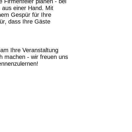
 Firmenfeier planen - bei
 aus einer Hand. Mit
nem Gespür für Ihre
ür, dass Ihre Gäste
am Ihre Veranstaltung
h machen - wir freuen uns
kennenzulernen!