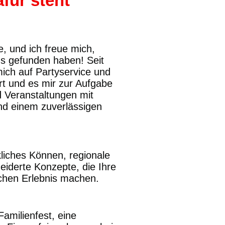
afür steht
, und ich freue mich,
s gefunden haben! Seit
mich auf Partyservice und
ert und es mir zur Aufgabe
 Veranstaltungen mit
nd einem zuverlässigen
liches Können, regionale
iderte Konzepte, die Ihre
schen Erlebnis machen.
Familienfest, eine