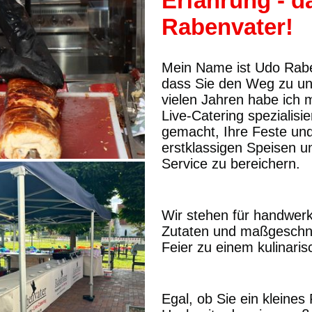
Erfahrung - d
Rabenvater!
Mein Name ist Udo Rabe
dass Sie den Weg zu un
vielen Jahren habe ich 
Live-Catering spezialisi
gemacht, Ihre Feste und
erstklassigen Speisen u
Service zu bereichern.
Wir stehen für handwerk
Zutaten und maßgeschne
Feier zu einem kulinari
Egal, ob Sie ein kleines 