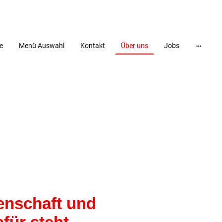
e
Menü Auswahl
Kontakt
Über uns
Jobs
denschaft und